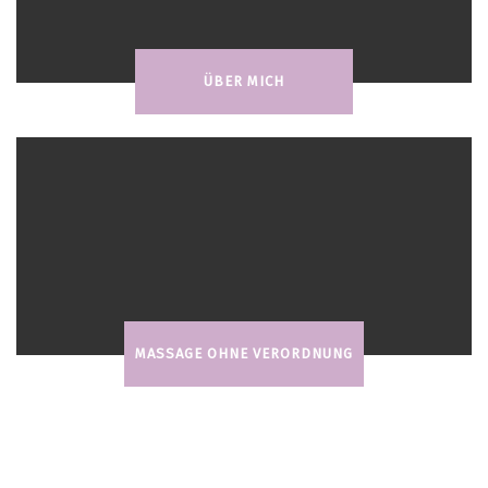
ÜBER MICH
MASSAGE OHNE VERORDNUNG